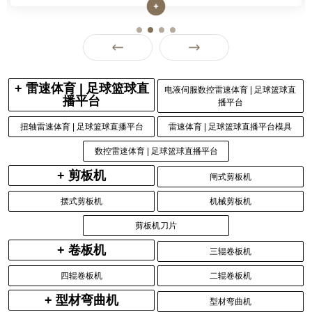
+ 雷速体育 | 足球篮球直
电液伺服数控雷速体育 | 足球篮球直
播平台
播平台
扭轴雷速体育 | 足球篮球直播平台
雷速体育 | 足球篮球直播平台模具
数控雷速体育 | 足球篮球直播平台
+ 剪板机
闸式剪板机
摆式剪板机
机械剪板机
剪板机刀片
+ 卷板机
三辊卷板机
四辊卷板机
二辊卷板机
+ 型材弯曲机
型材弯曲机