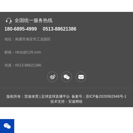
全国统一服务热线
180-6895-4999 0513-88621386
地址：南通市海安市工业园区
邮箱：ntctzj@126.com
传真：
0513-88621386
版权所有：雷速体育 | 足球篮球直播平台 备案号：
苏ICP备2020062948号-1
技术支持：安速网络