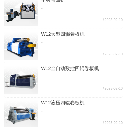
...
/ 2023-02-10
W12大型四辊卷板机
...
/ 2023-02-10
W12全自动数控四辊卷板机
...
/ 2023-02-10
W12液压四辊卷板机
...
/ 2023-02-10