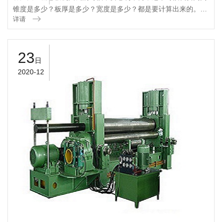
锥度是多少？板厚是多少？宽度是多少？都是要计算出来的。本
详请
锥筒装置为卷板机的附件，主要由支座、铰支轴、轴套（滚
套）、销轴等组成。在卷制锥筒时，工件...
23
日
2020-12