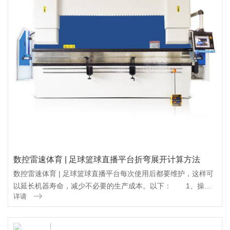
数控雷速体育 | 足球篮球直播平台折弯展开计算方法
数控雷速体育 | 足球篮球直播平台每次使用后都要维护，这样可
以延长机器寿命，减少不必要的生产成本。以下： 1、操作
详请
前查看漏电维护器、刀片是不是牢靠电源接线是不是准确，钢筋
调直机的功能大，适应性强是我们的可以使用它的前提，各...