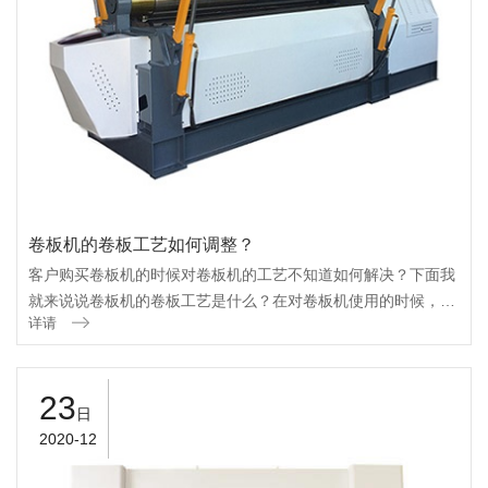
卷板机的卷板工艺如何调整？
客户购买卷板机的时候对卷板机的工艺不知道如何解决？下面我
就来说说卷板机的卷板工艺是什么？在对卷板机使用的时候，需
详请
要明确每道工序的作用。特别是一些重要的工序，需要对工艺系
统进行调整。当然在调整过程中，就...
23
日
2020-12