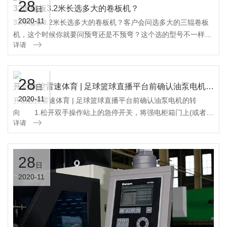
28
32厚锰板3.2米长选多大的卷板机？
日
2020-11
32厚锰板3.2米长选多大的卷板机？客户会问选多大的三辊卷板
机，这个时候你就要问预弯还是不预弯？这个选的型号不一样价
详请
格也会不一样的。如果板材需要预弯的话，卷筒直径比较大就选
用W11S-45X3200卷...
28
开启数控雷速体育 | 足球篮球直播平台前确认油泵电机的转向
日
2020-11
开启数控雷速体育 | 足球篮球直播平台前确认油泵电机的转
向 1.松开双手操作站上的急停开关，将强电柜箱门上(或者在
详请
悬吊柜上)标识为“控制电源”的钥匙开关旋到“ON”位置，此时“线
路有电”的指示灯点亮，表明开启数控折弯一切正...
28
日
2020-11