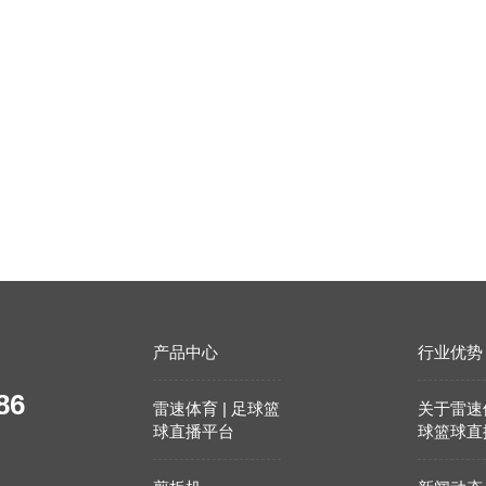
产品中心
行业优势
86
雷速体育 | 足球篮
关于雷速体
球直播平台
球篮球直