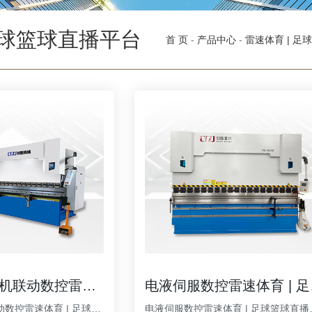
足球篮球直播平台
首 页
-
产品中心
-
雷速体育 | 足
2-WE67K-双机联动数控雷速体育 | 足球篮球直播平台
电液
2-WE67K-双机联动数控雷速体育 | 足球篮球直播平台
电液伺服数