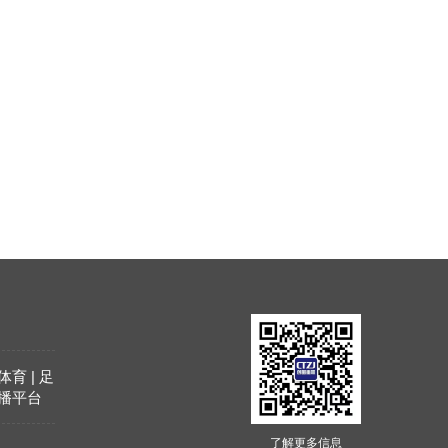
育 | 足
播平台
了解更多信息