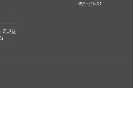
请扫一扫加关注
| 足球篮
台