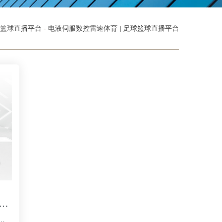
球篮球直播平台
-
电液伺服数控雷速体育 | 足球篮球直播平台
伺服数控雷速体育 | 足球篮球直播平台
控雷速体育 | 足球篮球直播平台