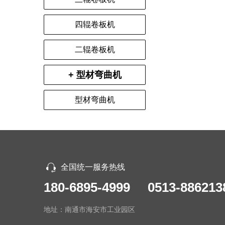
四辊卷板机
二辊卷板机
+ 型材弯曲机
型材弯曲机
全国统一服务热线
180-6895-4999 0513-886213
地址：南通市海安市工业园区