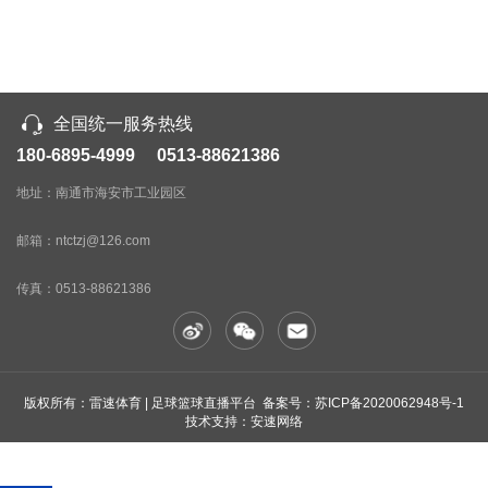
全国统一服务热线
180-6895-4999 0513-88621386
地址：南通市海安市工业园区
邮箱：ntctzj@126.com
传真：
0513-88621386
版权所有：雷速体育 | 足球篮球直播平台 备案号：
苏ICP备2020062948号-1
技术支持：安速网络