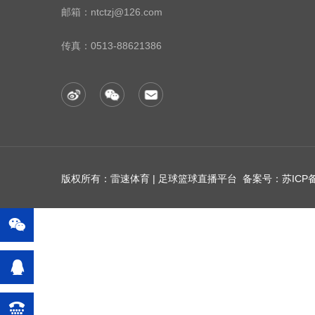
邮箱：ntctzj@126.com
传真：
0513-88621386
版权所有：雷速体育 | 足球篮球直播平台 备案号：
苏ICP备