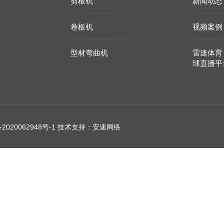
剪板机
新闻动态
卷板机
视频案例
型材弯曲机
雷速体育 
球直播平
2020062948号-1
技术支持：安速网络