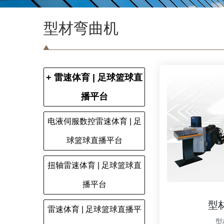
型材弯曲机
+ 雷速体育 | 足球篮球直
播平台
电液伺服数控雷速体育 | 足
球篮球直播平台
扭轴雷速体育 | 足球篮球直
播平台
型
雷速体育 | 足球篮球直播平
型