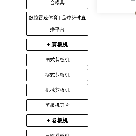
台模具
数控雷速体育 | 足球篮球直
播平台
+ 剪板机
闸式剪板机
摆式剪板机
机械剪板机
剪板机刀片
+ 卷板机
三辊卷板机