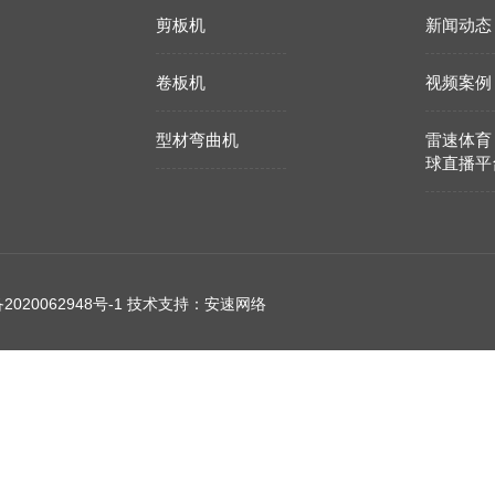
剪板机
新闻动态
卷板机
视频案例
型材弯曲机
雷速体育 
球直播平
2020062948号-1
技术支持：安速网络