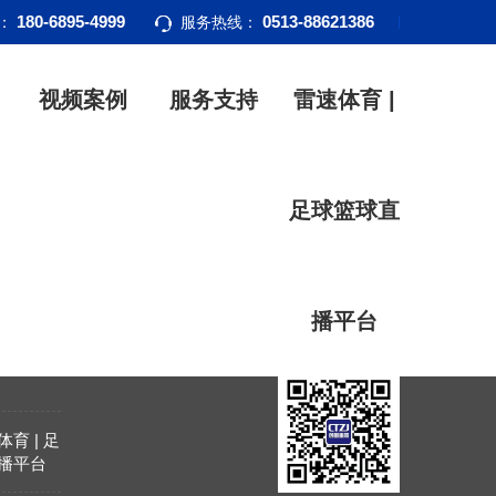
180-6895-4999
0513-88621386
话：
服务热线：
视频案例
服务支持
雷速体育 |
足球篮球直
播平台
育 | 足
播平台