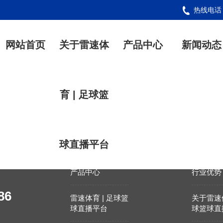
热线电
网站首页
关于雷速体
产品中心
新闻动态
育 | 足球篮
没有找到这个页面: product/shewanji/tel:18068954999
球直播平台
产品中心
行业优势
86
雷速体育 | 足球篮
关于雷速体
球直播平台
球篮球直