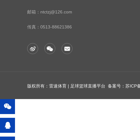
邮箱：ntctzj@126.com
传真：
0513-88621386
版权所有：雷速体育 | 足球篮球直播平台 备案号：
苏ICP备