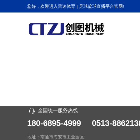
您好，欢迎进入雷速体育 | 足球篮球直播平台官网!
网站首页
404
404错误
全国统一服务热线
180-6895-4999 0513-886213
地址：南通市海安市工业园区