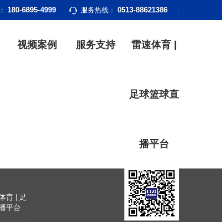
180-6895-4999
0513-88621386
话：
服务热线：
视频案例
服务支持
雷速体育 |
足球篮球直
播平台
育 | 足
播平台