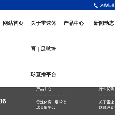
热线电
网站首页
关于雷速体
产品中心
新闻动态
育 | 足球篮
没有找到这个页面: product/shewanji
球直播平台
产品中心
行业优势
86
雷速体育 | 足球篮
关于雷速体
球直播平台
球篮球直