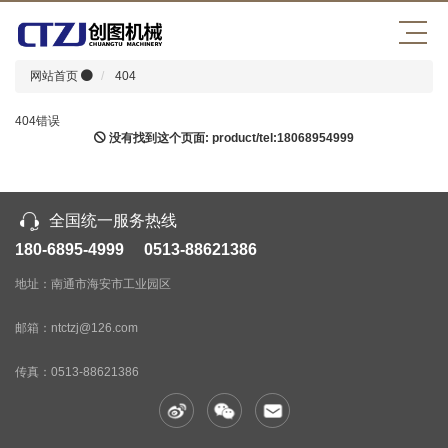
网站首页
404
404错误
没有找到这个页面: product/tel:18068954999
全国统一服务热线
180-6895-4999 0513-88621386
地址：南通市海安市工业园区
邮箱：ntctzj@126.com
传真：
0513-88621386