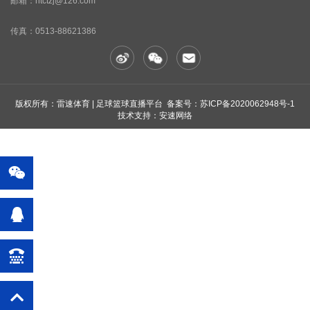
邮箱：ntctzj@126.com
传真：
0513-88621386
版权所有：雷速体育 | 足球篮球直播平台 备案号：
苏ICP备2020062948号-1
技术支持：安速网络