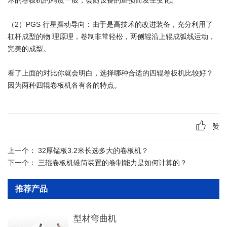
术的卷板机的精度一般，会随设备的磨损而发生变化。
（2）PGS 行星摆动导向：由于是高技术的改进装备，充分利用了
杠杆成型的物 理原理，卷制非常轻松，两侧辊沿上辊成弧线运动，
完美的成型。
看了上面的对比你就会明白，选择哪种合适的四辊卷板机比较好？
因为两种四辊卷板机各有各的特点。
赞
上一个：
32厚锰板3.2米长选多大的卷板机？
下一个：
三辊卷板机锥筒装置的卷制能力是如何计算的？
推荐产品
型材弯曲机