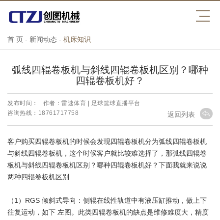
首 页
-
新闻动态
-
机床知识
弧线四辊卷板机与斜线四辊卷板机区别？哪种
四辊卷板机好？
发布时间：
作者：雷速体育 | 足球篮球直播平台
咨询热线：18761717758
返回列表
客户购买四辊卷板机的时候会发现四辊卷板机分为弧线四辊卷板机
与斜线四辊卷板机，这个时候客户就比较难选择了，那弧线四辊卷
板机与斜线四辊卷板机区别？哪种四辊卷板机好？下面我就来说说
两种四辊卷板机区别
（1）RGS 倾斜式导向：侧辊在线性轨道中有液压缸推动，做上下
往复运动，如下 左图。此类四辊卷板机的缺点是维修难度大，精度