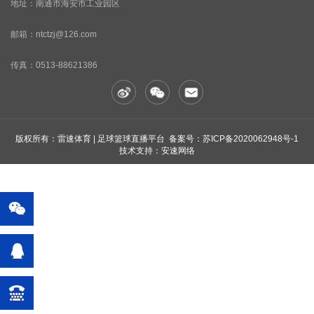
地址：南通市海安市工业园区
邮箱：ntctzj@126.com
传真：
0513-88621386
版权所有：雷速体育 | 足球篮球直播平台 备案号：
苏ICP备2020062948号-1
技术支持：安速网络