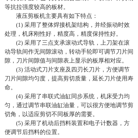
等抗拉强度较高的板材。
液压剪板机主要具有如下特点：
(1)
采用了整体焊接机架结构，并经振动时效
处理，机床刚性好，精度高，精度保持性好。
(2)
采用了三点支承滚动式导轨，上刀架在滚
动导轨间作无间隙滚动，转动手轮即可调节刀片间
隙，刀片间隙值与间隙表上显示的板厚相对应。
(3)
活动式刀片支座及四刃长刀片，方便调节
刀片间隙均匀度，提高剪切质量，延长刀片使用寿
命。
(4)
采用了串联式油缸同步系统，机床受力均
匀，通过调节串联油缸油量，可以很方便地调节剪
切角，以适应剪切不同板厚的需要。
(5)
采用了机动后挡料装置和电子计数器，方
便调节后挡料的位置。