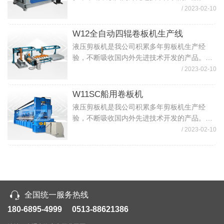
机的液压系统和电气系统设计先进、简洁实
/ 2023-02-10
用、可靠性高。适用于一般机械制造、汽车、
集装箱制造、开关电器及轻工等行业, 可用于
W12全自动四辊卷板机生产线
各...
液压剪板机是我公司积累多年剪板机生产经
验，不断吸收国内外先进技术开发的产品。该
机的液压系统和电气系统设计先进、简洁实
/ 2023-02-10
用、可靠性高。适用于一般机械制造、汽车、
集装箱制造、开关电器及轻工等行业, 可用于
W11SC船用卷板机
各...
液压剪板机是我公司积累多年剪板机生产经
验，不断吸收国内外先进技术开发的产品。该
机的液压系统和电气系统设计先进、简洁实
/ 2023-02-10
用、可靠性高。适用于一般机械制造、汽车、
集装箱制造、开关电器及轻工等行业, 可用于
各...
全国统一服务热线
180-6895-4999 0513-88621386