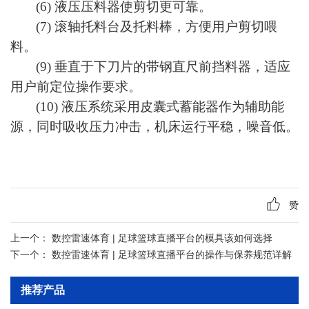
(6)
液压压料器使剪切更可靠。
(7)
滚轴托料台及托料棒，方便用户剪切喂
料。
(9)
垂直于下刀片的带钢直尺前挡料器，适应
用户前定位操作要求。
(10)
液压系统采用皮囊式蓄能器作为辅助能
源，同时吸收压力冲击，机床运行平稳，噪音低。
赞
上一个：
数控雷速体育 | 足球篮球直播平台的模具该如何选择
下一个：
数控雷速体育 | 足球篮球直播平台的操作与保养规范详解
推荐产品