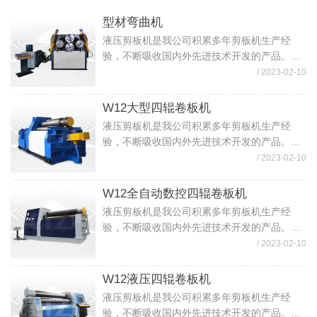
型材弯曲机
液压剪板机是我公司积累多年剪板机生产经
验，不断吸收国内外先进技术开发的产品。该
机的液压系统和电气系统设计先进、简洁实
/ 2023-02-10
用、可靠性高。适用于一般机械制造、汽车、
集装箱制造、开关电器及轻工等行业, 可用于
W12大型四辊卷板机
各...
液压剪板机是我公司积累多年剪板机生产经
验，不断吸收国内外先进技术开发的产品。该
机的液压系统和电气系统设计先进、简洁实
/ 2023-02-10
用、可靠性高。适用于一般机械制造、汽车、
集装箱制造、开关电器及轻工等行业, 可用于
W12全自动数控四辊卷板机
各...
液压剪板机是我公司积累多年剪板机生产经
验，不断吸收国内外先进技术开发的产品。该
机的液压系统和电气系统设计先进、简洁实
/ 2023-02-10
用、可靠性高。适用于一般机械制造、汽车、
集装箱制造、开关电器及轻工等行业, 可用于
W12液压四辊卷板机
各...
液压剪板机是我公司积累多年剪板机生产经
验，不断吸收国内外先进技术开发的产品。该