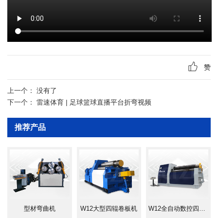
赞
上一个：
没有了
下一个：
雷速体育 | 足球篮球直播平台折弯视频
推荐产品
型材弯曲机
W12大型四辊卷板机
W12全自动数控四辊卷板机