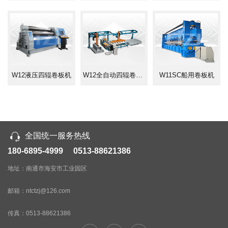
W12液压四辊卷板机
W12全自动四辊卷板机生产线
W11SC船用卷板机
全国统一服务热线
180-6895-4999 0513-88621386
地址：南通市海安市工业园区
邮箱：ntctzj@126.com
传真：
0513-88621386