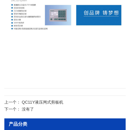
1.数控剪板机采用欧洲风格的机器造型设计，新颖独特，
上一个：
QC11Y液压闸式剪板机
美观大方，结构独特。本机的所有零部件均采用计算机辅
下一个：
没有了
助设计、计算机有限元分析计算、计算机辅助制造
产品分类
（CAD/CAE/CAM）软件进行结构设计，充分保证每个零