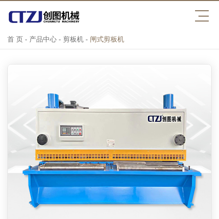
首 页
-
产品中心
-
剪板机
-
闸式剪板机