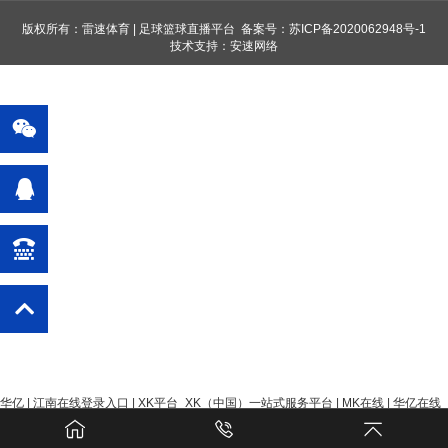
版权所有：雷速体育 | 足球篮球直播平台 备案号：
苏ICP备2020062948号-1
技术支持：安速网络
华亿
|
江南在线登录入口
|
XK平台_XK（中国）一站式服务平台
|
MK在线
|
华亿在线_
华亿在线中国
|
江南在线
|
华亿网页版_华亿网页版
|
华亿在线
|
MK体育
|