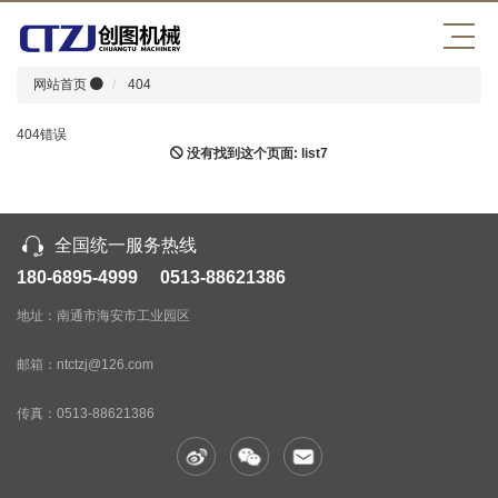
网站首页
404
404错误
没有找到这个页面: list7
全国统一服务热线
180-6895-4999 0513-88621386
地址：南通市海安市工业园区
邮箱：ntctzj@126.com
传真：
0513-88621386