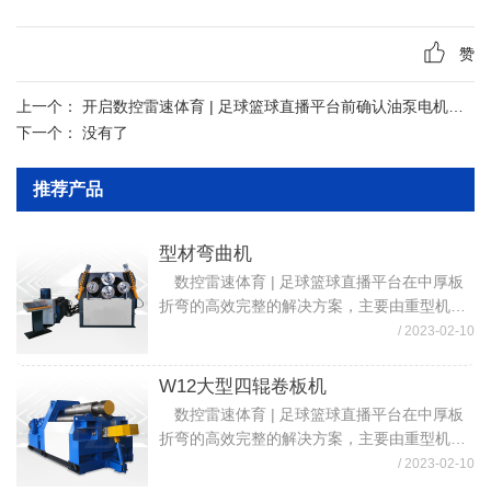
赞
上一个：
开启数控雷速体育 | 足球篮球直播平台前确认油泵电机的转向
下一个：
没有了
推荐产品
型材弯曲机
数控雷速体育 | 足球篮球直播平台在中厚板
折弯的高效完整的解决方案，主要由重型机械
补偿工作台雷速体育 | 足球篮球直播平台重型
/ 2023-02-10
上液压夹具，重型折弯模具重型机械补偿工作
台以及高效模具站组成。其中各个部件的详细
W12大型四辊卷板机
功能如下。 1支柱可以使用支柱来支撑较...
数控雷速体育 | 足球篮球直播平台在中厚板
折弯的高效完整的解决方案，主要由重型机械
补偿工作台雷速体育 | 足球篮球直播平台重型
/ 2023-02-10
上液压夹具，重型折弯模具重型机械补偿工作