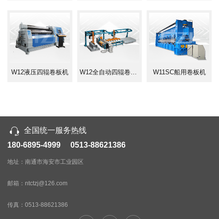
W12液压四辊卷板机
W12全自动四辊卷板机生产线
W11SC船用卷板机
全国统一服务热线
180-6895-4999 0513-88621386
地址：南通市海安市工业园区
邮箱：ntctzj@126.com
传真：
0513-88621386