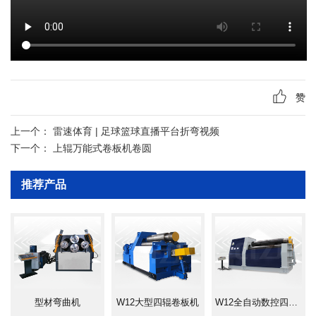
赞
上一个：
雷速体育 | 足球篮球直播平台折弯视频
下一个：
上辊万能式卷板机卷圆
推荐产品
型材弯曲机
W12大型四辊卷板机
W12全自动数控四辊卷板机