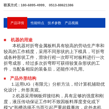
联系方式：180-6895-4999、 0513-88621386
产品详情
性能特点
技术参数
产品视频
■
机器的用途
本机器对折弯金属板料具有较高的劳动生产率和
较高的工作精度，采用不同形状的上下模具，可折弯
成各种形状工件，滑块行程一次即可对板料进行一次
折弯成形，经过多次折弯即可获得较复杂形状的工
件，当配备相应的装备后，还能作冲孔用。
产品外形结构
■
1.运用UG（有限元）分析方法，经计算机辅助优
化设计，外形美观。
2.机器采用钢板焊接结构，具有足够的强度和刚
度，液压传动保证工作时不致因板料厚度变化或下
模“V”形槽选择不当而引起严重超载事故，此外本机