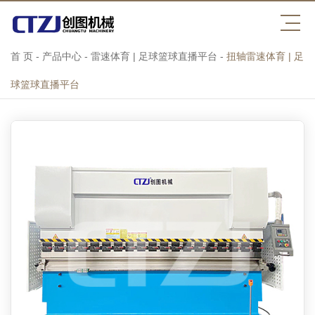
首 页
-
产品中心
-
雷速体育 | 足球篮球直播平台
-
扭轴雷速体育 | 足
球篮球直播平台