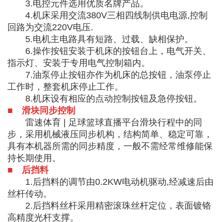
3.电控元件选用优质名牌产品。
4.机床采用交流380V三相四线制供电电源,控制
回路为交流220V电压.
5.电机主电路具有短路、过载、缺相保护。
6.操作按钮安装于机床的按钮台上，电气开关、
指示灯、安装于专用电气控制箱内。
7.油泵停止按钮亦作为机床的总按钮，油泵停止
工作时，整套机床停止工作。
8.机床设有相应的点动控制按钮及急停按钮。
■ 滑块同步控制
雷速体育 | 足球篮球直播平台滑块行程中的同
步，采用机械液压同步机构，结构简单、稳定可靠，
具有本机器所需的同步精度，一般不需经常维修能保
持长期使用。
■ 后挡料
1.后挡料的调节由0.2KW电动机驱动,经减速后由
丝杆传动。
2.后挡料丝杆采用精密滚珠丝杆定位，表面镀铬
高精度光杆支撑。