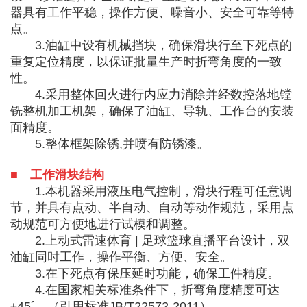
器具有工作平稳，操作方便、噪音小、安全可靠等特
点。
3.油缸中设有机械挡块，确保滑块行至下死点的
重复定位精度，以保证批量生产时折弯角度的一致
性。
4.采用整体回火进行内应力消除并经数控落地镗
铣整机加工机架，确保了油缸、导轨、工作台的安装
面精度。
5.整体框架除锈,并喷有防锈漆。
■ 工作滑块结构
1.本机器采用液压电气控制，滑块行程可任意调
节，并具有点动、半自动、自动等动作规范，采用点
动规范可方便地进行试模和调整。
2.上动式雷速体育 | 足球篮球直播平台设计，双
油缸同时工作，操作平衡、方便、安全。
3.在下死点有保压延时功能，确保工件精度。
4.在国家相关标准条件下，折弯角度精度可达
±45´。（引用标准JB/T22572-2011）